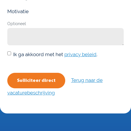
Motivatie
Optioneel
Ik ga akkoord met het
privacy beleid
.
Terug naar de
Solliciteer direct
vacaturebeschrijving