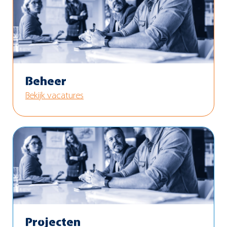
Beheer
Bekijk vacatures
Projecten